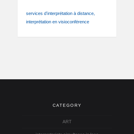
services d'interprétation à distance
interprétation en visioconférence
CATEGORY
ART