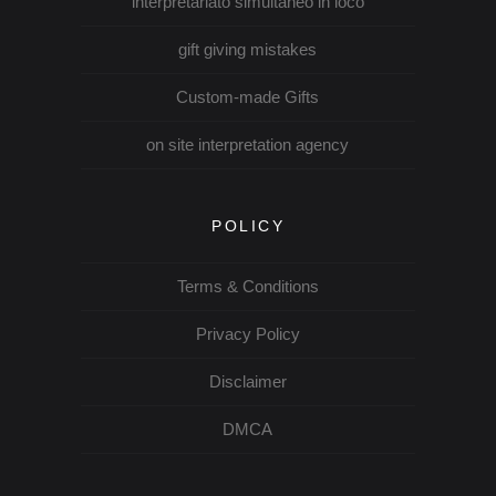
interpretariato simultaneo in loco
gift giving mistakes
Custom-made Gifts
on site interpretation agency
POLICY
Terms & Conditions
Privacy Policy
Disclaimer
DMCA